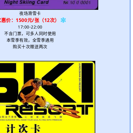
夜场滑雪卡
优惠价：1500元
/张（12次）
17:00-22:00
不含门票，可多人同时使用
本雪季有效，全雪季通用
购买十次赠送两次