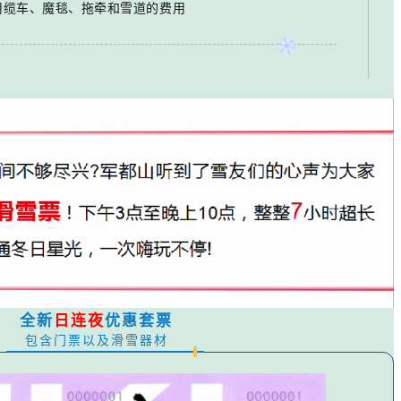
用缆车、魔毯、拖牵和雪道的费用
全新
日连夜
优惠套票
包含门票以及滑雪器材