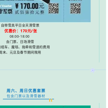
自带雪具平日全天滑雪票
优惠价：170元/张
08:00-18:00
含门票、日场滑雪
用缆车、魔毯、拖牵和雪道的费用
周末、元旦及春节期间限用
周六、周日优惠套票
包含门票以及滑雪器材