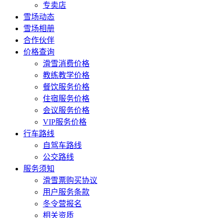
专卖店
雪场动态
雪场相册
合作伙伴
价格查询
滑雪消费价格
教练教学价格
餐饮服务价格
住宿服务价格
会议服务价格
VIP服务价格
行车路线
自驾车路线
公交路线
服务须知
滑雪票购买协议
用户服务条款
冬令营报名
相关资质