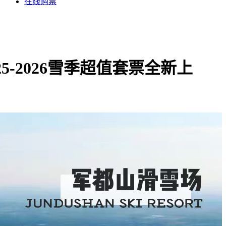
在线购票
5-2026雪季超值套票全新上