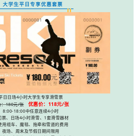
大学生平日专享优惠套票
平日日场4小时大学生专享滑雪票
优惠价：118元/张
：180元/张
8:00-18:00中任意连续4小时
门票、日场4小时滑雪、1套滑雪器材
使用缆车、魔毯、拖牵和雪道的费用
夜场、周末及节假日期间限用