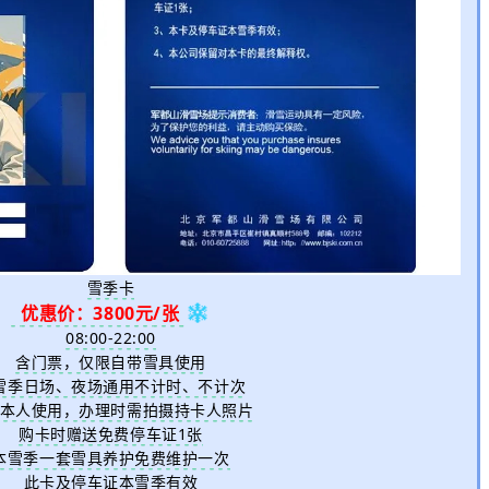
雪季卡
优惠价：3800元
/张
08:00-22:00
含门票，仅限自带雪具使用
雪季日场、夜场通用不计时、不计次
本人使用，办理时需拍摄持卡人照片
购卡时赠送免费停车证1张
本雪季一套雪具养护免费维护一次
此卡及停车证本雪季有效