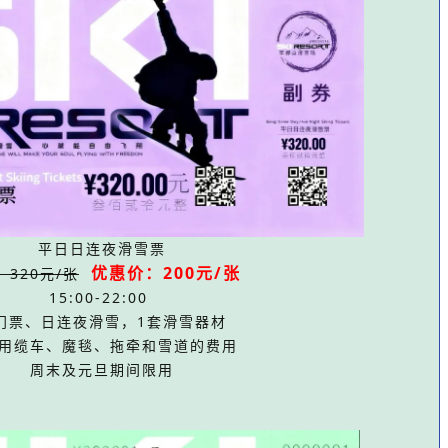
平日日连夜滑雪票
优惠价：200元
/张
：320元/张
15:00-22:00
门票、日连夜滑雪，1套滑雪器材
用缆车、魔毯、拖牵和雪道的费用
周末及元旦期间限用