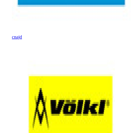
cnajd