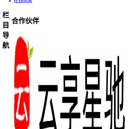
在线购票
栏
合作伙伴
目
导
航