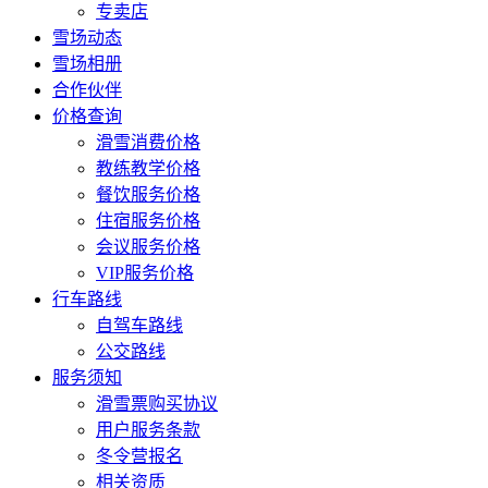
专卖店
雪场动态
雪场相册
合作伙伴
价格查询
滑雪消费价格
教练教学价格
餐饮服务价格
住宿服务价格
会议服务价格
VIP服务价格
行车路线
自驾车路线
公交路线
服务须知
滑雪票购买协议
用户服务条款
冬令营报名
相关资质